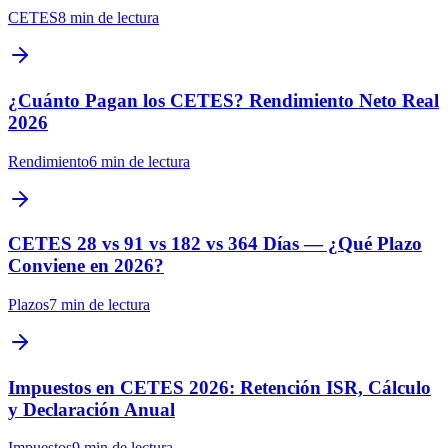
CETES
8 min
de lectura
¿Cuánto Pagan los CETES? Rendimiento Neto Real
2026
Rendimiento
6 min
de lectura
CETES 28 vs 91 vs 182 vs 364 Días — ¿Qué Plazo
Conviene en 2026?
Plazos
7 min
de lectura
Impuestos en CETES 2026: Retención ISR, Cálculo
y Declaración Anual
Impuestos
9 min
de lectura