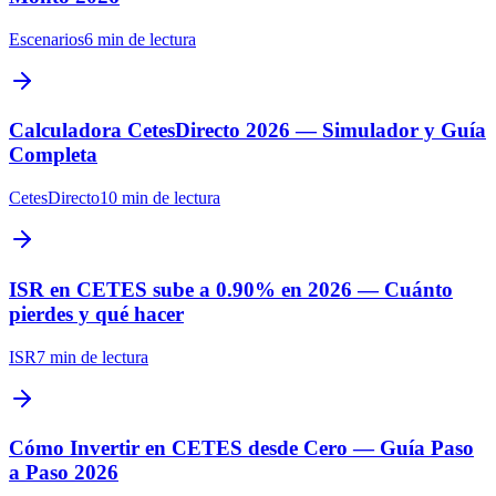
Escenarios
6 min
de lectura
Calculadora CetesDirecto 2026 — Simulador y Guía
Completa
CetesDirecto
10 min
de lectura
ISR en CETES sube a 0.90% en 2026 — Cuánto
pierdes y qué hacer
ISR
7 min
de lectura
Cómo Invertir en CETES desde Cero — Guía Paso
a Paso 2026