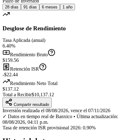
Plazo de Inversión
28 días
91 días
6 meses
1 año
Desglose de Rendimiento
Tasa Aplicada (anual)
6.40%
Rendimiento Bruto
$159.56
Retención ISR
-
$22.44
Rendimiento Neto Total
$137.12
Total a Recibir
$10,137.12
Compartir resultado
Inversión realizada el 08/08/2026, vence el 07/11/2026
✓ Datos en tiempo real de Banxico
• Última actualización:
08/08/2026, 04:11 p.m.
Tasa de retención ISR provisional 2026: 0.90%